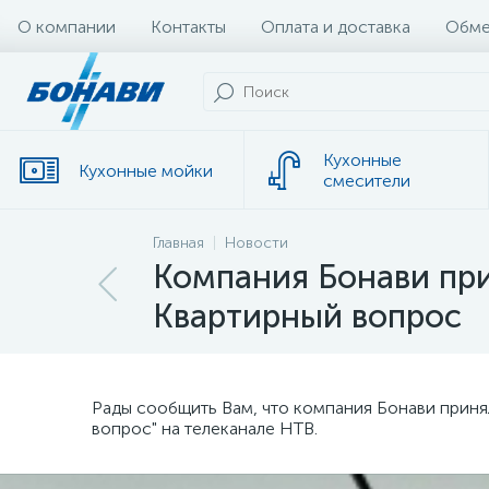
О компании
Контакты
Оплата и доставка
Обме
Кухонные
Кухонные мойки
смесители
Главная
Новости
Компания Бонави при
Квартирный вопрос
Рады сообщить Вам, что компания Бонави принял
вопрос" на телеканале НТВ.