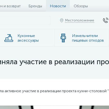
н и возврат
Бренды
Новости
Обзоры
Местоположение
Кухонные
Измельчители
аксессуары
пищевых отходов
няла участие в реализации пр
а активное участие в реализации проекта кухни-столовой 