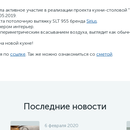
а активное участие в реализации проекта кухни-столовой 
05.2019.
кта потолочную вытяжку SLT 955 бренда
Sirius
.
нером интерьер.
периметрическим всасыванием воздуха, выглядит как обычны
на новой кухне!
дя по
ссылке
. Так же можно ознакомиться со
сметой
.
Последние новости
6 февраля 2020