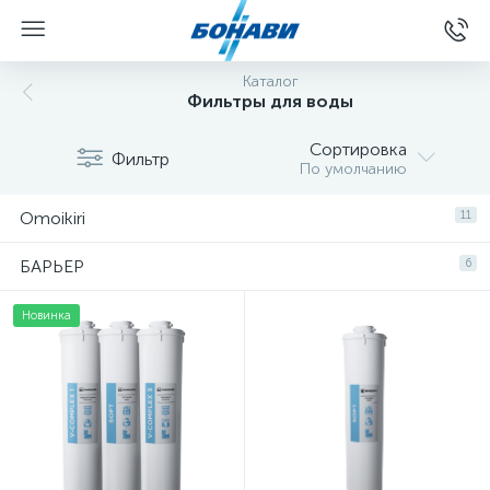
Каталог
Фильтры для воды
Сортировка
Фильтр
По умолчанию
Omoikiri
11
БАРЬЕР
6
Новинка