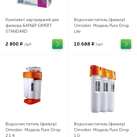
Комплект картриджей для
Водоочиститель (фильтр)
фильтра БАРЬЕР EXPERT
Omoikiri: Модель Pure Drop
STANDARD
Lite
2 800 ₽
10 688 ₽
/шт
/шт
Водоочиститель (фильтр)
Водоочиститель (фильтр)
Omoikiri: Модель Pure Drop
Omoikiri: Модель Pure Drop
2.1.4
1.0