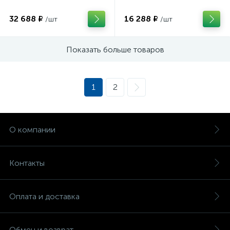
32 688 ₽
16 288 ₽
/шт
/шт
Показать больше товаров
1
2
О компании
Контакты
Оплата и доставка
Обмен и возврат