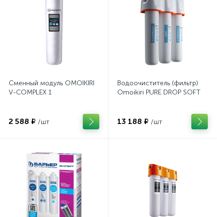
Сменный модуль OMOIKIRI
Водоочиститель (фильтр)
V-COMPLEX 1
Omoikiri PURE DROP SOFT
2 588 ₽
13 188 ₽
/шт
/шт