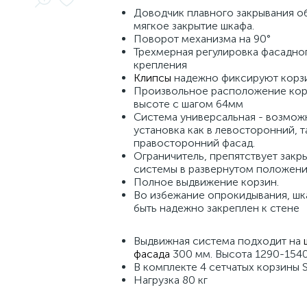
Доводчик плавного закрывания о
мягкое закрытие шкафа.
Поворот механизма на 90°
Трехмерная регулировка фасадно
крепления
Клипсы
надежно фиксируют корзи
Произвольное расположение кор
высоте с шагом 64мм
Система универсальная - возмож
установка как в левосторонний, та
правосторонний фасад.
Ограничитель, препятствует зак
системы в развернутом положени
Полное выдвижение корзин.
Во избежание опрокидывания, ш
быть надежно закреплен к стене
Выдвижная система подходит на
фасада
300 мм. Высота 1290-154
В комплекте 4 сетчатых корзины S
Нагрузка 80 кг