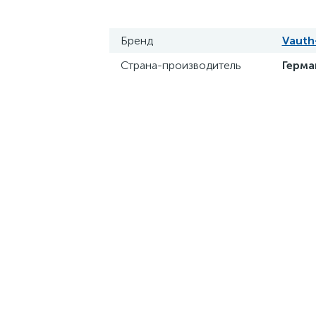
Бренд
Vauth
Страна-производитель
Герма