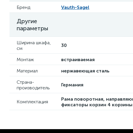
Бренд
Vauth-Sagel
Другие
параметры
Ширина шкафа,
30
см
Монтаж
встраиваемая
Материал
нержавеющая сталь
Страна-
Германия
производитель
Рама поворотная, направляю
Комплектация
фиксаторы корзин 4 корзины 