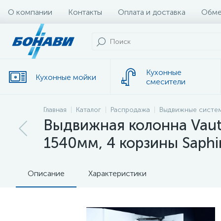
О компании
Контакты
Оплата и доставка
Обме
Кухонные
Кухонные мойки
смесители
Главная
Каталог
Распродажа
Выдвижные систем
Выдвижная колонна Vauth
1540мм, 4 корзины Saphi
Описание
Характеристики