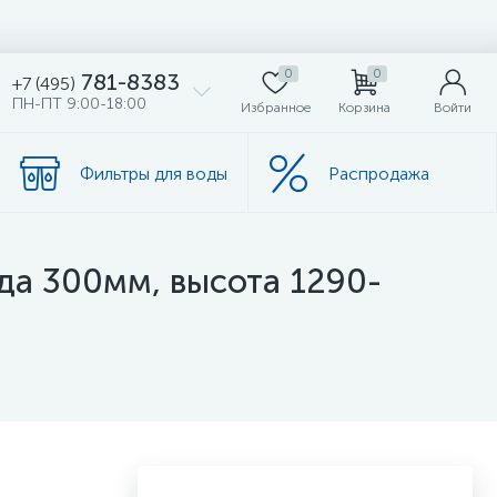
0
0
781-8383
+7 (495)
ПН-ПТ 9:00-18:00
Избранное
Корзина
Войти
Фильтры для воды
Распродажа
ада 300мм, высота 1290-