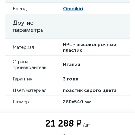
Бренд
Omoikiri
Другие
параметры
HPL - высокопрочный
Материал
пластик
Страна-
Италия
производитель
Гарантия
3 года
Цвет/материал
поастик серого цвета
Размер
280x540 мм
21 288 ₽
/шт