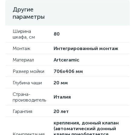
Другие
параметры
Ширина
80
шкафа, см
Монтаж
Интегрированный монтаж
Материал
Artceramic
Размер мойки
706x406 мм
Глубина чаши
20 мм
Страна-
Италия
производитель
Гарантия
20 лет
крепления, донный клапан
(автоматический донный
Комплектация
клапан приобретается