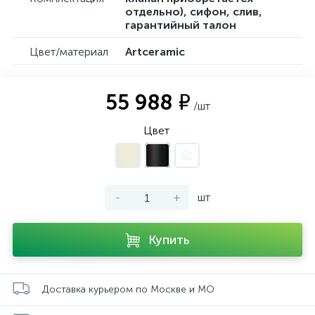
отдельно), сифон, слив,
гарантийный талон
Цвет/материал
Artceramic
55 988 ₽
/шт
Цвет
-
+
шт
Купить
Доставка курьером по Москве и МО